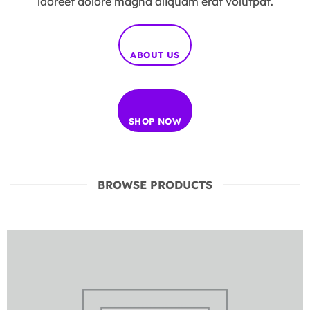
laoreet dolore magna aliquam erat volutpat.
ABOUT US
SHOP NOW
BROWSE PRODUCTS