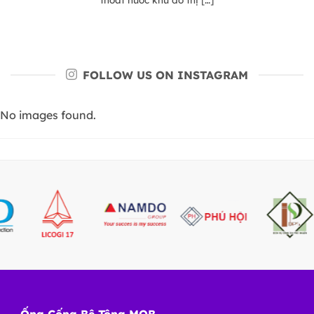
FOLLOW US ON INSTAGRAM
No images found.
Ống Cống Bê Tông MQB