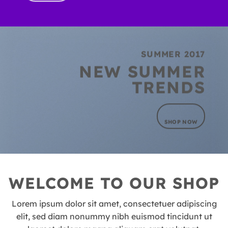
SUMMER 2017
NEW SUMMER
TRENDS
SHOP NOW
WELCOME TO OUR SHOP
Lorem ipsum dolor sit amet, consectetuer adipiscing
elit, sed diam nonummy nibh euismod tincidunt ut