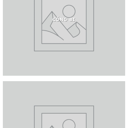
CỐNG BI