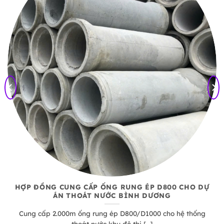
HỢP ĐỒNG CUNG CẤP ỐNG RUNG ÉP D800 CHO DỰ
ÁN THOÁT NƯỚC BÌNH DƯƠNG
Cung cấp 2.000m ống rung ép D800/D1000 cho hệ thống
thoát nước khu đô thị […]