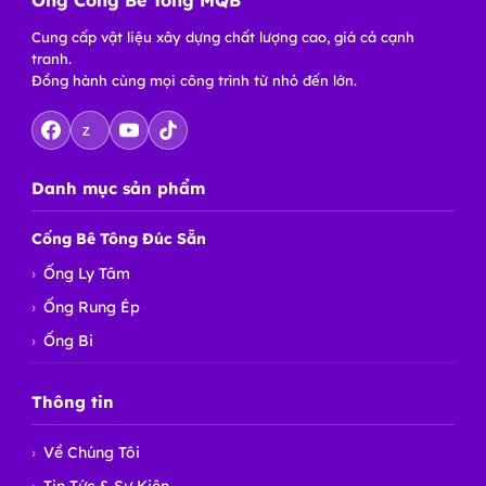
Cung cấp vật liệu xây dựng chất lượng cao, giá cả cạnh
tranh.
Đồng hành cùng mọi công trình từ nhỏ đến lớn.
Z
Danh mục sản phẩm
Cống Bê Tông Đúc Sẵn
Ống Ly Tâm
Ống Rung Ép
Ống Bi
Thông tin
Về Chúng Tôi
Tin Tức & Sự Kiện