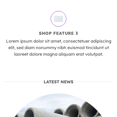
SHOP FEATURE 3
Lorem ipsum dolor sit amet, consectetuer adipiscing
elit, sed diam nonummy nibh euismod tincidunt ut
laoreet dolore magna aliquam erat volutpat.
LATEST NEWS