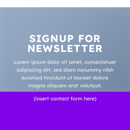
SUMMER
SHOP NOW
SIGNUP FOR
NEWSLETTER
Lorem ipsum dolor sit amet, consectetuer
adipiscing elit, sed diam nonummy nibh
euismod tincidunt ut laoreet dolore
magna aliquam erat volutpat.
(insert contact form here)