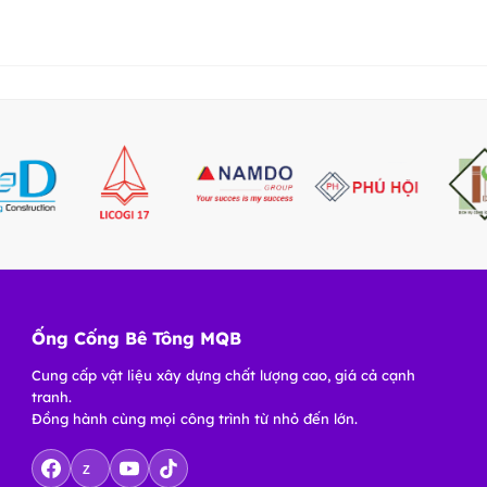
Ống Cống Bê Tông MQB
Cung cấp vật liệu xây dựng chất lượng cao, giá cả cạnh
tranh.
Đồng hành cùng mọi công trình từ nhỏ đến lớn.
Z