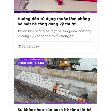
Hướng dẫn sử dụng thước làm phẳng
bề mặt bê tông đúng kỹ thuật
Thước làm phẳng bề mặt bê tông inox cầm tay
là công cụ không thể thiếu trong thi...
06/05/2026
Hướng Dãn Thi Công
Sự khác nhau của gạch bê tông lát bờ