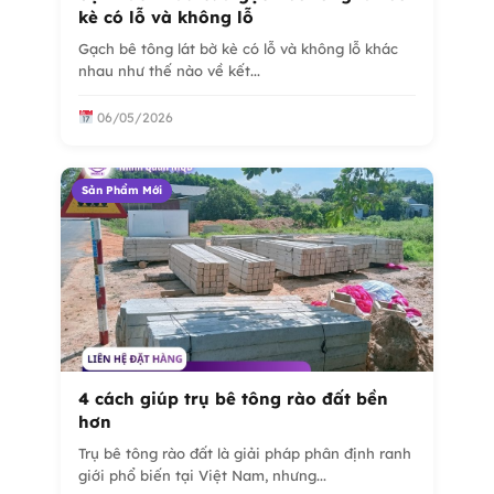
kè có lỗ và không lỗ
Gạch bê tông lát bờ kè có lỗ và không lỗ khác
nhau như thế nào về kết...
06/05/2026
Sản Phẩm Mới
4 cách giúp trụ bê tông rào đất bền
hơn
Trụ bê tông rào đất là giải pháp phân định ranh
giới phổ biến tại Việt Nam, nhưng...