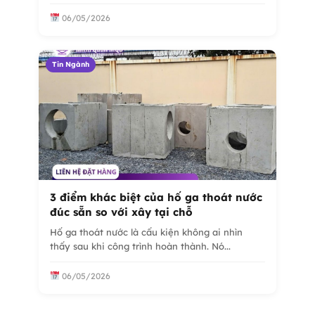
06/05/2026
Tin Ngành
3 điểm khác biệt của hố ga thoát nước
đúc sẵn so với xây tại chỗ
Hố ga thoát nước là cấu kiện không ai nhìn
thấy sau khi công trình hoàn thành. Nó...
06/05/2026