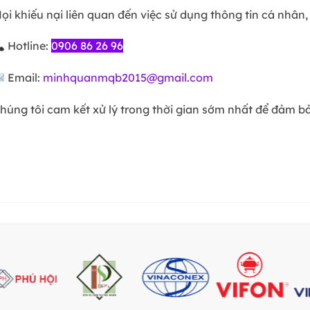
ọi khiếu nại liên quan đến việc sử dụng thông tin cá nhân, v
Hotline:
0906 86 26 96
Email:
minhquanmqb2015@gmail.com
húng tôi cam kết xử lý trong thời gian sớm nhất để đảm b