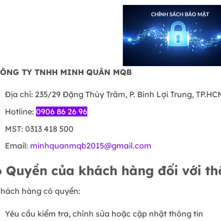
ÔNG TY TNHH MINH QUÂN MQB
Địa chỉ: 235/29 Đặng Thùy Trâm, P. Bình Lợi Trung, TP.HC
Hotline:
0906 86 26 96
MST: 0313 418 500
Email:
minhquanmqb2015@gmail.com
6
Quyền của khách hàng đối với th
hách hàng có quyền:
Yêu cầu kiểm tra, chỉnh sửa hoặc cập nhật thông tin