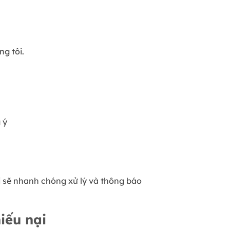
ng tôi.
 ý
i sẽ nhanh chóng xử lý và thông báo
iếu nại