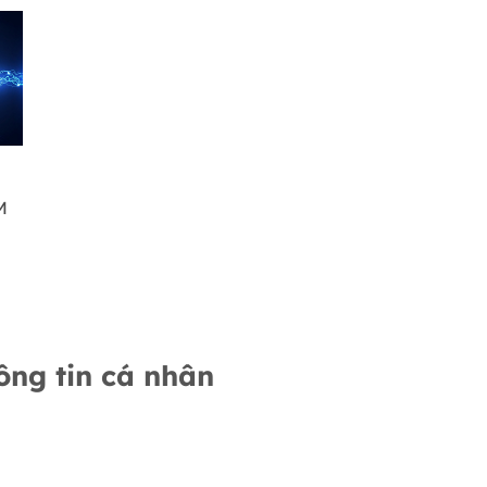
M
ông tin cá nhân