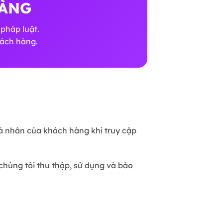
HÀNG
pháp luật.
hách hàng.
cá nhân của khách hàng khi truy cập
chúng tôi thu thập, sử dụng và bảo