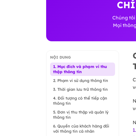
CHÍ
Chúng tôi
Mọi thông
NỘI DUNG
1. Mục đích và phạm vi thu
thập thông tin
C
2. Phạm vi sử dụng thông tin
v
3. Thời gian lưu trữ thông tin
4. Đối tượng có thể tiếp cận
N
thông tin
v
5. Đơn vị thu thập và quản lý
thông tin
N
6. Quyền của khách hàng đối
1
với thông tin cá nhân