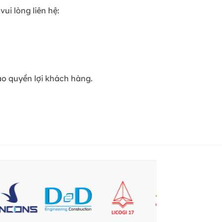
ui lòng liên hệ:
ảo quyền lợi khách hàng.