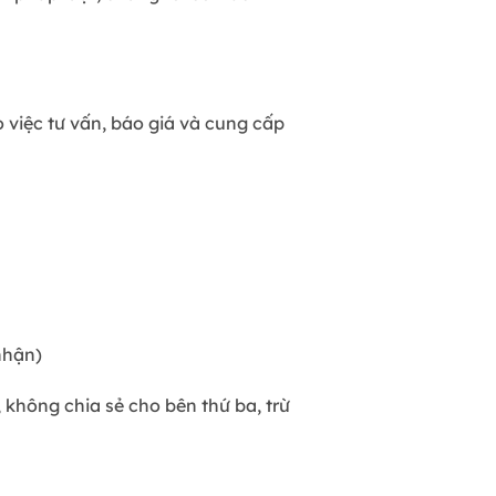
việc tư vấn, báo giá và cung cấp
nhận)
 không chia sẻ cho bên thứ ba, trừ