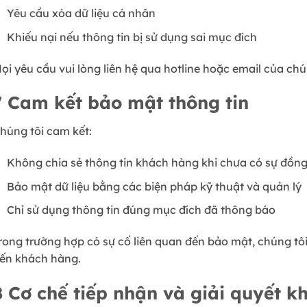
Yêu cầu xóa dữ liệu cá nhân
Khiếu nại nếu thông tin bị sử dụng sai mục đích
ọi yêu cầu vui lòng liên hệ qua hotline hoặc email của chú
7
Cam kết bảo mật thông tin
húng tôi cam kết:
Không chia sẻ thông tin khách hàng khi chưa có sự đồng
Bảo mật dữ liệu bằng các biện pháp kỹ thuật và quản lý
Chỉ sử dụng thông tin đúng mục đích đã thông báo
rong trường hợp có sự cố liên quan đến bảo mật, chúng tô
ến khách hàng.
8
Cơ chế tiếp nhận và giải quyết kh