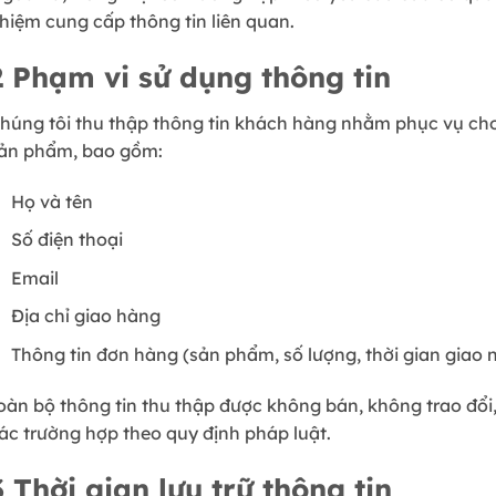
hiệm cung cấp thông tin liên quan.
2
Phạm vi sử dụng thông tin
húng tôi thu thập thông tin khách hàng nhằm phục vụ cho 
ản phẩm, bao gồm:
Họ và tên
Số điện thoại
Email
Địa chỉ giao hàng
Thông tin đơn hàng (sản phẩm, số lượng, thời gian giao 
oàn bộ thông tin thu thập được không bán, không trao đổi,
ác trường hợp theo quy định pháp luật.
3
Thời gian lưu trữ thông tin