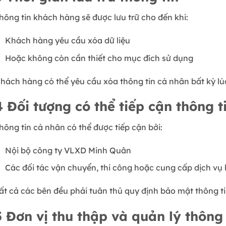
hông tin khách hàng sẽ được lưu trữ cho đến khi:
Khách hàng yêu cầu xóa dữ liệu
Hoặc không còn cần thiết cho mục đích sử dụng
hách hàng có thể yêu cầu xóa thông tin cá nhân bất kỳ lú
4
Đối tượng có thể tiếp cận thông t
hông tin cá nhân có thể được tiếp cận bởi:
Nội bộ công ty VLXD Minh Quân
Các đối tác vận chuyển, thi công hoặc cung cấp dịch vụ 
ất cả các bên đều phải tuân thủ quy định bảo mật thông ti
5
Đơn vị thu thập và quản lý thông 