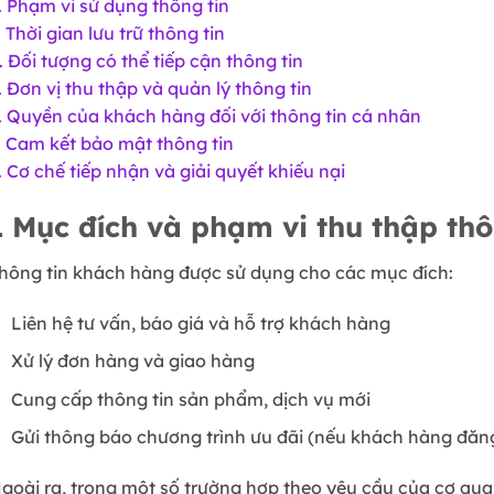
. Phạm vi sử dụng thông tin
. Thời gian lưu trữ thông tin
. Đối tượng có thể tiếp cận thông tin
. Đơn vị thu thập và quản lý thông tin
. Quyền của khách hàng đối với thông tin cá nhân
. Cam kết bảo mật thông tin
. Cơ chế tiếp nhận và giải quyết khiếu nại
1
Mục đích và phạm vi thu thập thô
hông tin khách hàng được sử dụng cho các mục đích:
Liên hệ tư vấn, báo giá và hỗ trợ khách hàng
Xử lý đơn hàng và giao hàng
Cung cấp thông tin sản phẩm, dịch vụ mới
Gửi thông báo chương trình ưu đãi (nếu khách hàng đăn
goài ra, trong một số trường hợp theo yêu cầu của cơ quan