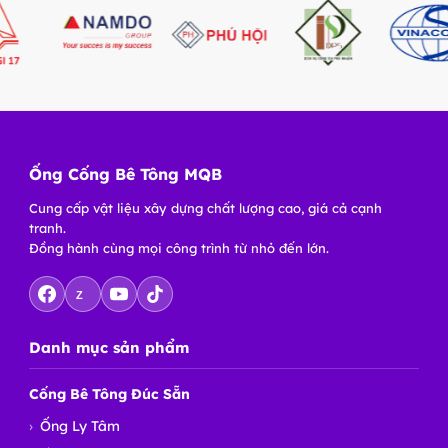
Ống Cống Bê Tông MQB
Cung cấp vật liệu xây dựng chất lượng cao, giá cả cạnh
tranh.
Đồng hành cùng mọi công trình từ nhỏ đến lớn.
Z
Danh mục sản phẩm
Cống Bê Tông Đúc Sẵn
Ống Ly Tâm