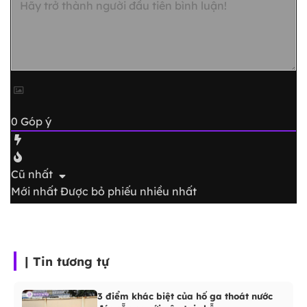
0
Góp ý
Cũ nhất
Mới nhất
Được bỏ phiếu nhiều nhất
| Tin tương tự
3 điểm khác biệt của hố ga thoát nước