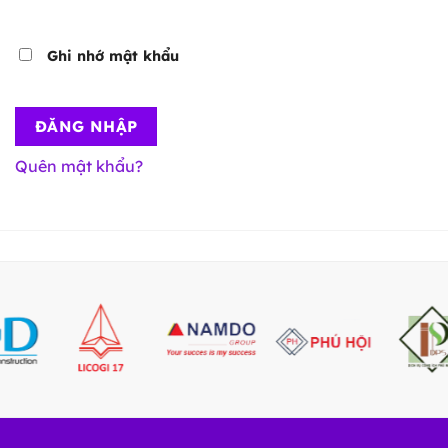
Ghi nhớ mật khẩu
ĐĂNG NHẬP
Quên mật khẩu?