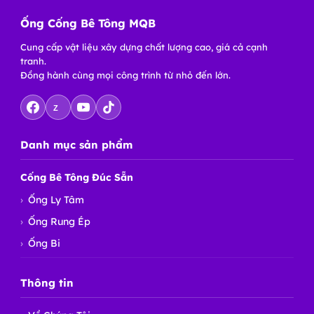
Ống Cống Bê Tông MQB
Cung cấp vật liệu xây dựng chất lượng cao, giá cả cạnh
tranh.
Đồng hành cùng mọi công trình từ nhỏ đến lớn.
Z
Danh mục sản phẩm
Cống Bê Tông Đúc Sẵn
Ống Ly Tâm
Ống Rung Ép
Ống Bi
Thông tin