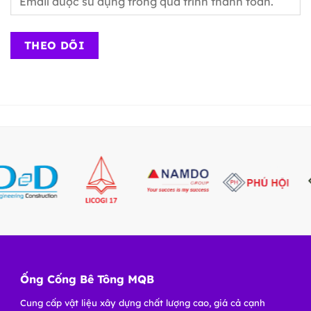
THEO DÕI
Ống Cống Bê Tông MQB
Cung cấp vật liệu xây dựng chất lượng cao, giá cả cạnh