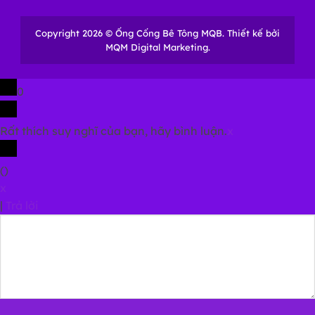
Copyright 2026 © Ống Cống Bê Tông MQB. Thiết kế bởi
MQM Digital Marketing.
0
Rất thích suy nghĩ của bạn, hãy bình luận.
x
(
)
x
|
Trả lời