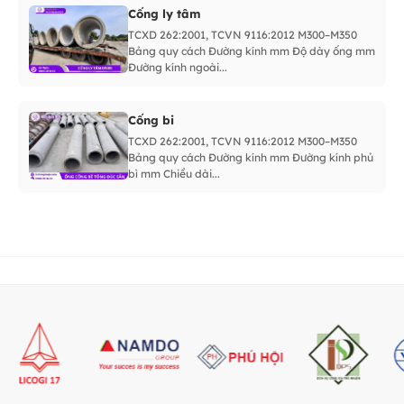
Cống ly tâm
TCXD 262:2001, TCVN 9116:2012 M300–M350
Bảng quy cách Đường kính mm Độ dày ống mm
Đường kính ngoài...
Cống bi
TCXD 262:2001, TCVN 9116:2012 M300–M350
Bảng quy cách Đường kính mm Đường kính phủ
bì mm Chiều dài...