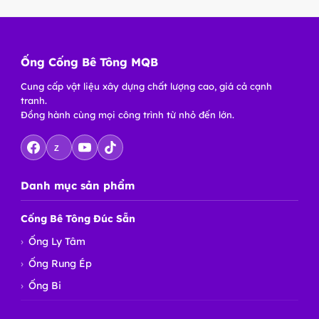
Ống Cống Bê Tông MQB
Cung cấp vật liệu xây dựng chất lượng cao, giá cả cạnh
tranh.
Đồng hành cùng mọi công trình từ nhỏ đến lớn.
Z
Danh mục sản phẩm
Cống Bê Tông Đúc Sẵn
Ống Ly Tâm
Ống Rung Ép
Ống Bi