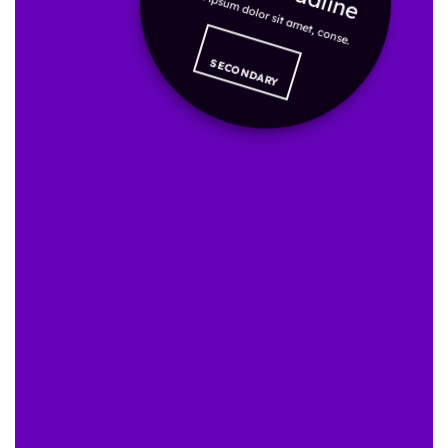
Lorem ipsum dolor sit amet, conse.
SECONDARY