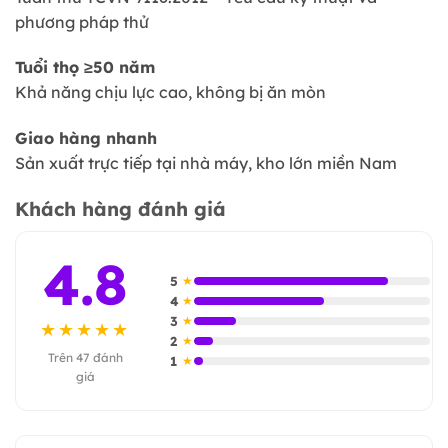
phương pháp thử
Tuổi thọ ≥50 năm
Khả năng chịu lực cao, không bị ăn mòn
Giao hàng nhanh
Sản xuất trực tiếp tại nhà máy, kho lớn miền Nam
Khách hàng đánh giá
4.8
5
★
4
★
3
★
★★★★★
2
★
Trên 47 đánh
1
★
giá