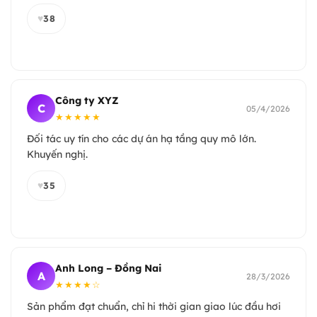
♥
38
Công ty XYZ
C
05/4/2026
★★★★★
Đối tác uy tín cho các dự án hạ tầng quy mô lớn.
Khuyến nghị.
♥
35
Anh Long – Đồng Nai
A
28/3/2026
★★★★☆
Sản phẩm đạt chuẩn, chỉ hi thời gian giao lúc đầu hơi