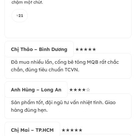
chậm một chút.
♥
21
Chị Thảo – Bình Dương
★★★★★
Đã mua nhiều lần, cống bê tông MQB rất chắc
chắn, đúng tiêu chuẩn TCVN.
Anh Hùng – Long An
★★★★☆
Sản phẩm tốt, đội ngũ tư vấn nhiệt tình. Giao
hàng đúng hẹn.
Chị Mai – TP.HCM
★★★★★