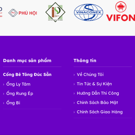
Danh mục sản phẩm
Thông tin
Cống Bê Tông Đúc Sẵn
Về Chúng Tôi
Tin Tức & Sự Kiện
Ống Ly Tâm
Hướng Dẫn Thi Công
Ống Rung Ép
Chính Sách Bảo Mật
Ống Bi
Chính Sách Giao Hàng