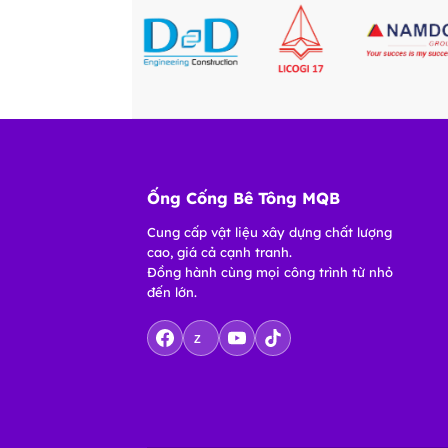
Ống Cống Bê Tông MQB
Cung cấp vật liệu xây dựng chất lượng
cao, giá cả cạnh tranh.
Đồng hành cùng mọi công trình từ nhỏ
đến lớn.
Z