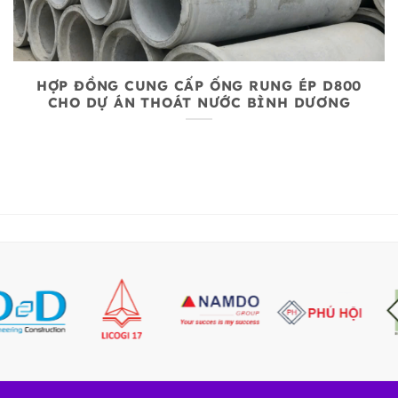
HỢP ĐỒNG CUNG CẤP ỐNG RUNG ÉP D800
CHO DỰ ÁN THOÁT NƯỚC BÌNH DƯƠNG