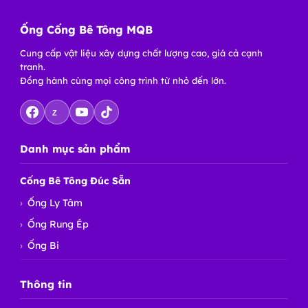
Ống Cống Bê Tông MQB
Cung cấp vật liệu xây dựng chất lượng cao, giá cả cạnh
tranh.
Đồng hành cùng mọi công trình từ nhỏ đến lớn.
Z
Danh mục sản phẩm
Cống Bê Tông Đúc Sẵn
Ống Ly Tâm
Ống Rung Ép
Ống Bi
Thông tin