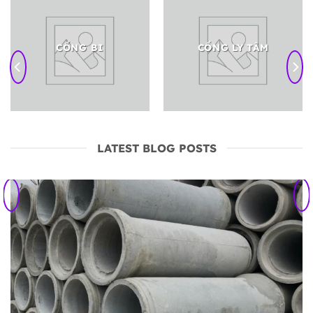
CỐNG BI
CỐNG LY TÂM
LATEST BLOG POSTS