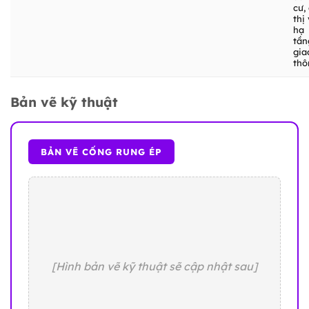
cư,
thị
hạ
tần
gia
thô
Bản vẽ kỹ thuật
BẢN VẼ CỐNG RUNG ÉP
[Hình bản vẽ kỹ thuật sẽ cập nhật sau]