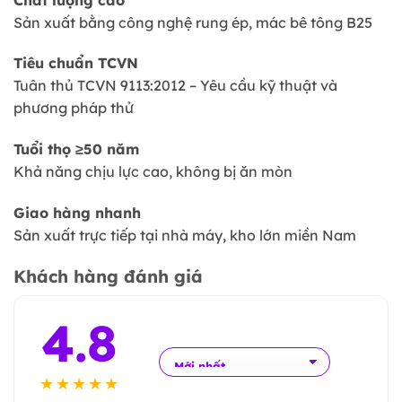
Sản xuất bằng công nghệ rung ép, mác bê tông B25
Tiêu chuẩn TCVN
Tuân thủ TCVN 9113:2012 – Yêu cầu kỹ thuật và
phương pháp thử
Tuổi thọ ≥50 năm
Khả năng chịu lực cao, không bị ăn mòn
Giao hàng nhanh
Sản xuất trực tiếp tại nhà máy, kho lớn miền Nam
Khách hàng đánh giá
4.8
★★★★★