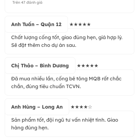
Trên 47 đánh giá
Anh Tuấn – Quận 12
★★★★★
Chất lượng cống tốt, giao đúng hẹn, giá hợp lý.
Sẽ đặt thêm cho dự án sau.
Chị Thảo – Bình Dương
★★★★★
Đã mua nhiều lần, cống bê tông MQB rất chắc
chắn, đúng tiêu chuẩn TCVN.
Anh Hùng – Long An
★★★★☆
Sản phẩm tốt, đội ngũ tư vấn nhiệt tình. Giao
hàng đúng hẹn.