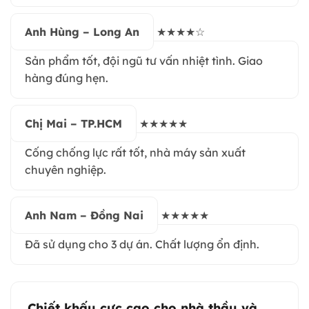
Anh Hùng – Long An
★★★★☆
Sản phẩm tốt, đội ngũ tư vấn nhiệt tình. Giao
hàng đúng hẹn.
Chị Mai – TP.HCM
★★★★★
Cống chống lực rất tốt, nhà máy sản xuất
chuyên nghiệp.
Anh Nam – Đồng Nai
★★★★★
Đã sử dụng cho 3 dự án. Chất lượng ổn định.
Chiết khấu cực cao cho nhà thầu và