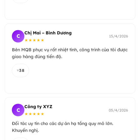
Chị Mai – Bình Dương
C
15/4/2026
★★★★★
Bên MQB phục vụ rất nhiệt tình, công trình của tôi được
giao hàng đúng tiến độ.
♥
38
Công ty XYZ
C
05/4/2026
★★★★★
Đối tác uy tín cho các dự án hạ tầng quy mô lớn.
Khuyến nghị.