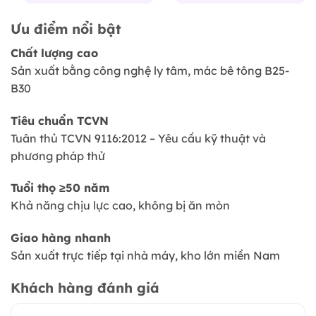
Ưu điểm nổi bật
Chất lượng cao
Sản xuất bằng công nghệ ly tâm, mác bê tông B25-
B30
Tiêu chuẩn TCVN
Tuân thủ TCVN 9116:2012 – Yêu cầu kỹ thuật và
phương pháp thử
Tuổi thọ ≥50 năm
Khả năng chịu lực cao, không bị ăn mòn
Giao hàng nhanh
Sản xuất trực tiếp tại nhà máy, kho lớn miền Nam
Khách hàng đánh giá