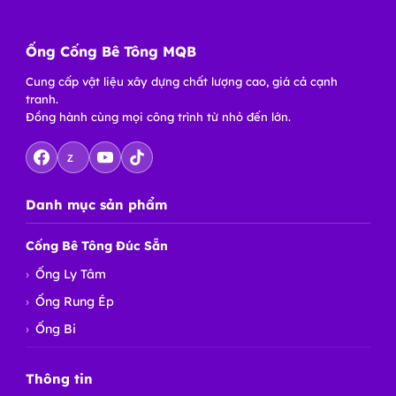
Ống Cống Bê Tông MQB
Cung cấp vật liệu xây dựng chất lượng cao, giá cả cạnh
tranh.
Đồng hành cùng mọi công trình từ nhỏ đến lớn.
Z
Danh mục sản phẩm
Cống Bê Tông Đúc Sẵn
Ống Ly Tâm
Ống Rung Ép
Ống Bi
Thông tin