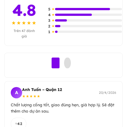
4.8
5
★
4
★
3
★
★★★★★
2
★
Trên 47 đánh
1
★
giá
Anh Tuấn – Quận 12
A
20/4/2026
★★★★★
Chất lượng cống tốt, giao đúng hẹn, giá hợp lý. Sẽ đặt
thêm cho dự án sau.
♥
42