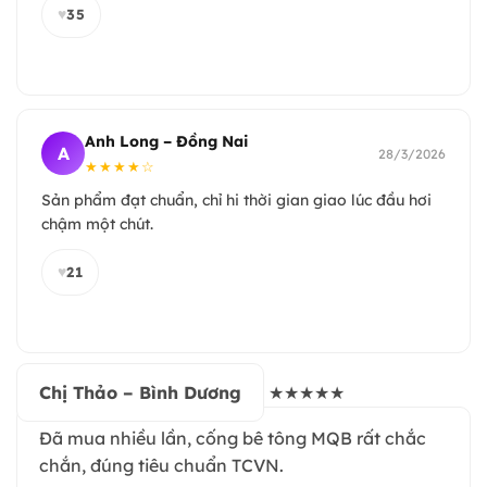
♥
35
Anh Long – Đồng Nai
A
28/3/2026
★★★★☆
Sản phẩm đạt chuẩn, chỉ hi thời gian giao lúc đầu hơi
chậm một chút.
♥
21
Chị Thảo – Bình Dương
★★★★★
Đã mua nhiều lần, cống bê tông MQB rất chắc
chắn, đúng tiêu chuẩn TCVN.