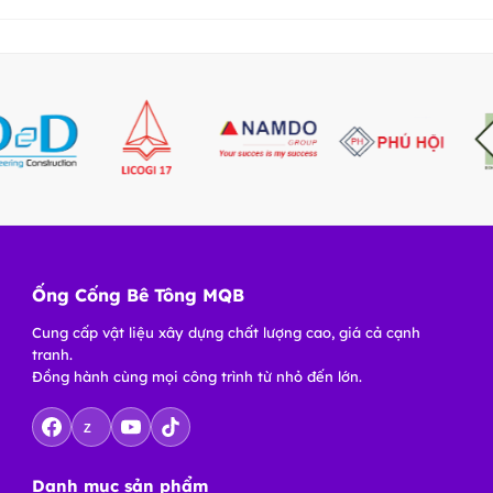
Ống Cống Bê Tông MQB
Cung cấp vật liệu xây dựng chất lượng cao, giá cả cạnh
tranh.
Đồng hành cùng mọi công trình từ nhỏ đến lớn.
Z
Danh mục sản phẩm