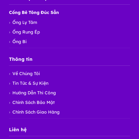
Cống Bê Tông Đúc Sẵn
Ống Ly Tâm
Ống Rung Ép
Ống Bi
Thông tin
Về Chúng Tôi
Tin Tức & Sự Kiện
Hướng Dẫn Thi Công
Chính Sách Bảo Mật
Chính Sách Giao Hàng
Liên hệ