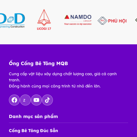
Ống Cống Bê Tông MQB
Cung cấp vật liệu xây dựng chất lượng cao, giá cả cạnh
tranh.
Đồng hành cùng mọi công trình từ nhỏ đến lớn.
Z
Danh mục sản phẩm
Cống Bê Tông Đúc Sẵn