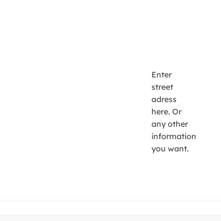
Enter
street
adress
here. Or
any other
information
you want.